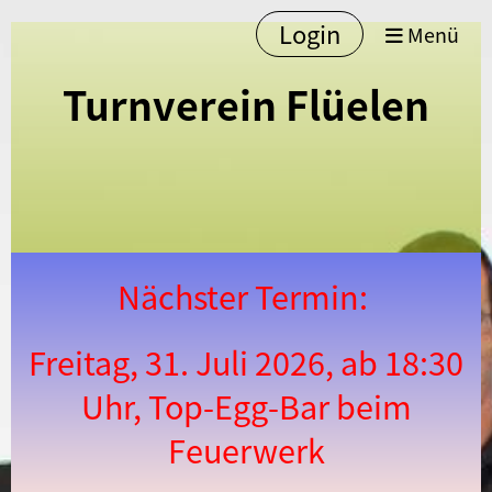
Login
Menü
Turnverein Flüelen
Nächster Termin:
Freitag, 31. Juli 2026, ab 18:30
Uhr, Top-Egg-Bar beim
Feuerwerk