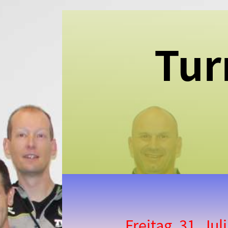
Tur
Freitag, 31. Ju