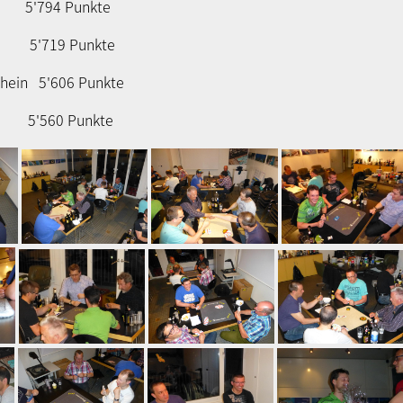
r 5'794 Punkte
er 5'719 Punkte
rhein 5'606 Punkte
g 5'560 Punkte