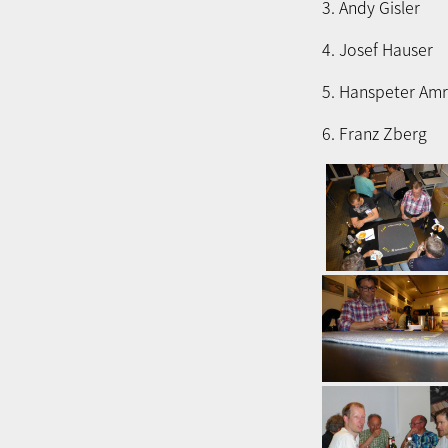
3. Andy Gisle
4. Josef Haus
5. Hanspeter Am
6. Franz Zber